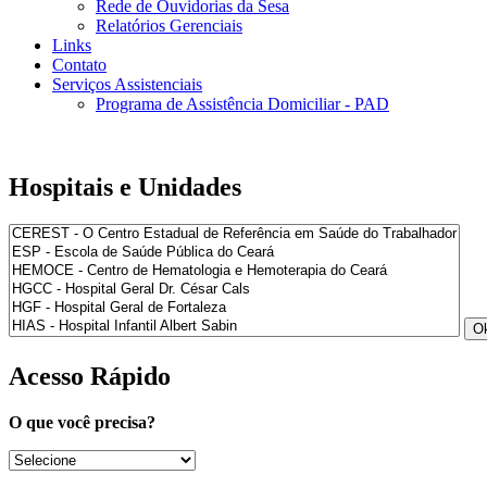
Rede de Ouvidorias da Sesa
Relatórios Gerenciais
Links
Contato
Serviços Assistenciais
Programa de Assistência Domiciliar - PAD
Hospitais e Unidades
Acesso Rápido
O que você precisa?