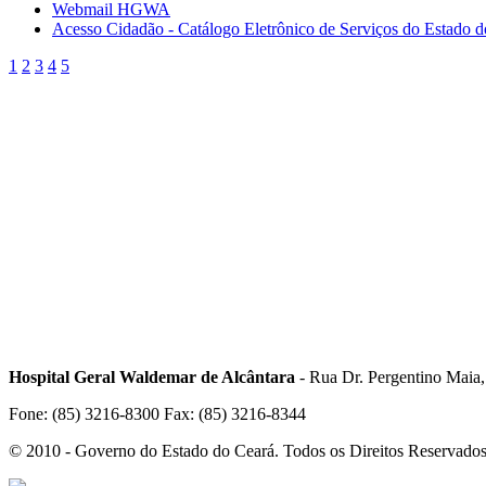
Webmail HGWA
Acesso Cidadão - Catálogo Eletrônico de Serviços do Estado 
1
2
3
4
5
Hospital Geral Waldemar de Alcântara
- Rua Dr. Pergentino Maia
Fone: (85) 3216-8300 Fax: (85) 3216-8344
© 2010 - Governo do Estado do Ceará. Todos os Direitos Reservado