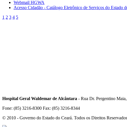
Webmail HGWA
Acesso Cidadão - Catálogo Eletrônico de Serviços do Estado 
1
2
3
4
5
Hospital Geral Waldemar de Alcântara
- Rua Dr. Pergentino Maia
Fone: (85) 3216-8300 Fax: (85) 3216-8344
© 2010 - Governo do Estado do Ceará. Todos os Direitos Reservado