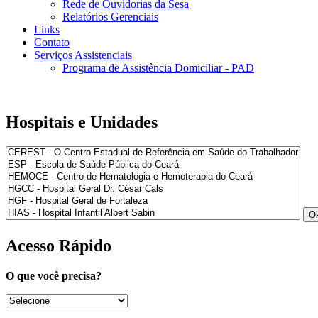
Rede de Ouvidorias da Sesa
Relatórios Gerenciais
Links
Contato
Serviços Assistenciais
Programa de Assistência Domiciliar - PAD
Hospitais e Unidades
Acesso Rápido
O que você precisa?