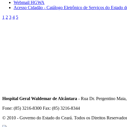
Webmail HGWA
Acesso Cidadão - Catálogo Eletrônico de Serviços do Estado 
1
2
3
4
5
Hospital Geral Waldemar de Alcântara
- Rua Dr. Pergentino Maia
Fone: (85) 3216-8300 Fax: (85) 3216-8344
© 2010 - Governo do Estado do Ceará. Todos os Direitos Reservado