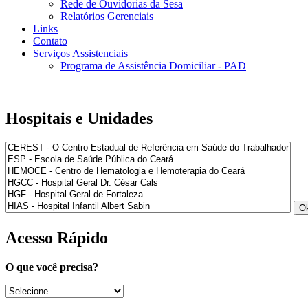
Rede de Ouvidorias da Sesa
Relatórios Gerenciais
Links
Contato
Serviços Assistenciais
Programa de Assistência Domiciliar - PAD
Hospitais e Unidades
Acesso Rápido
O que você precisa?