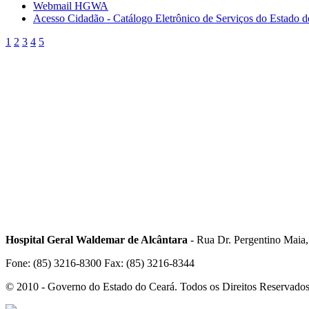
Webmail HGWA
Acesso Cidadão - Catálogo Eletrônico de Serviços do Estado 
1
2
3
4
5
Hospital Geral Waldemar de Alcântara
- Rua Dr. Pergentino Maia
Fone: (85) 3216-8300 Fax: (85) 3216-8344
© 2010 - Governo do Estado do Ceará. Todos os Direitos Reservado