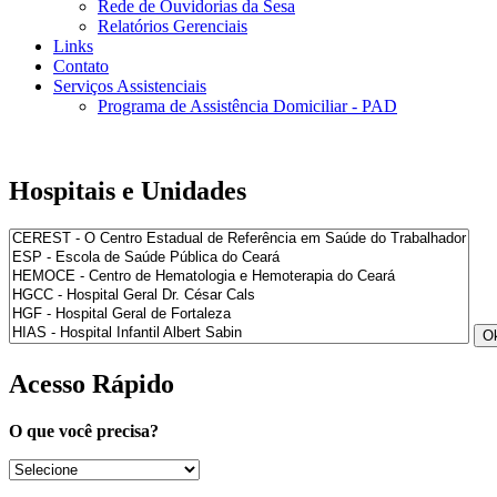
Rede de Ouvidorias da Sesa
Relatórios Gerenciais
Links
Contato
Serviços Assistenciais
Programa de Assistência Domiciliar - PAD
Hospitais e Unidades
Acesso Rápido
O que você precisa?