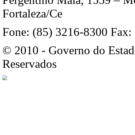
Fortaleza/Ce
Fone: (85) 3216-8300 Fax:
© 2010 - Governo do Estado
Reservados