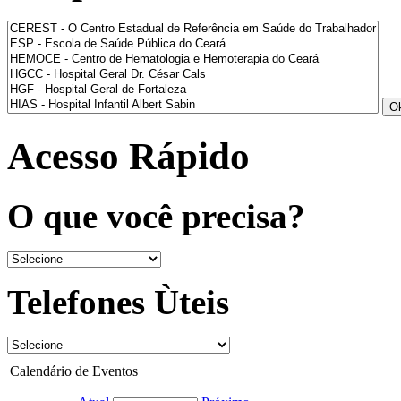
Acesso Rápido
O que você precisa?
Telefones Ùteis
Calendário de Eventos