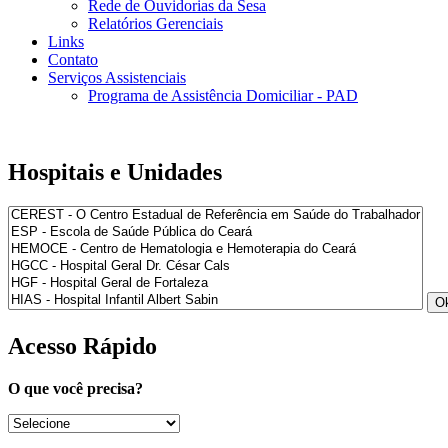
Rede de Ouvidorias da Sesa
Relatórios Gerenciais
Links
Contato
Serviços Assistenciais
Programa de Assistência Domiciliar - PAD
Hospitais e Unidades
Acesso Rápido
O que você precisa?