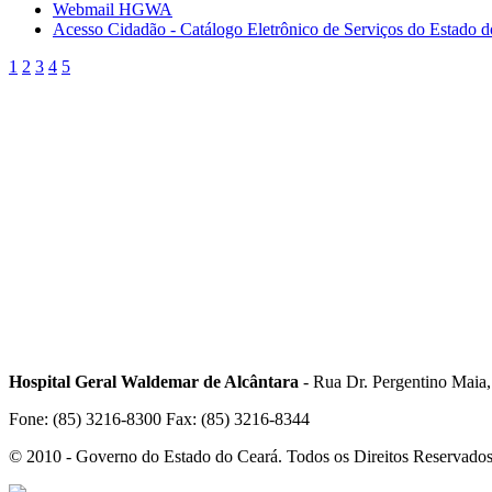
Webmail HGWA
Acesso Cidadão - Catálogo Eletrônico de Serviços do Estado 
1
2
3
4
5
Hospital Geral Waldemar de Alcântara
- Rua Dr. Pergentino Maia
Fone: (85) 3216-8300 Fax: (85) 3216-8344
© 2010 - Governo do Estado do Ceará. Todos os Direitos Reservado