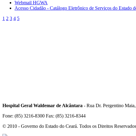
Webmail HGWA
Acesso Cidadão - Catálogo Eletrônico de Serviços do Estado 
1
2
3
4
5
Hospital Geral Waldemar de Alcântara
- Rua Dr. Pergentino Maia
Fone: (85) 3216-8300 Fax: (85) 3216-8344
© 2010 - Governo do Estado do Ceará. Todos os Direitos Reservado