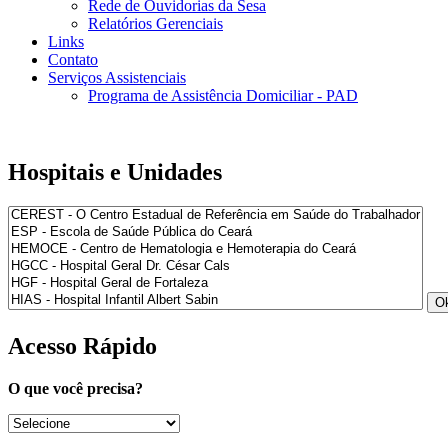
Rede de Ouvidorias da Sesa
Relatórios Gerenciais
Links
Contato
Serviços Assistenciais
Programa de Assistência Domiciliar - PAD
Hospitais e Unidades
Acesso Rápido
O que você precisa?