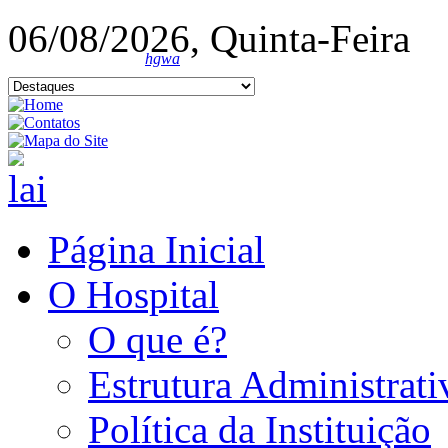
06/08/2026, Quinta-Feira
hgwa
Página Inicial
O Hospital
O que é?
Estrutura Administrati
Política da Instituição