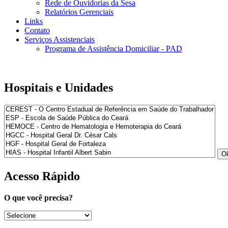
Rede de Ouvidorias da Sesa
Relatórios Gerenciais
Links
Contato
Serviços Assistenciais
Programa de Assistência Domiciliar - PAD
Hospitais e Unidades
Acesso Rápido
O que você precisa?