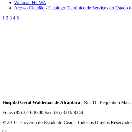
Webmail HGWA
Acesso Cidadão - Catálogo Eletrônico de Serviços do Estado 
1
2
3
4
5
Hospital Geral Waldemar de Alcântara
- Rua Dr. Pergentino Maia
Fone: (85) 3216-8300 Fax: (85) 3216-8344
© 2010 - Governo do Estado do Ceará. Todos os Direitos Reservado