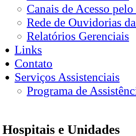
Canais de Acesso pelo
Rede de Ouvidorias da
Relatórios Gerenciais
Links
Contato
Serviços Assistenciais
Programa de Assistênc
Hospitais e Unidades