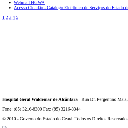
Webmail HGWA
Acesso Cidadão - Catálogo Eletrônico de Serviços do Estado 
1
2
3
4
5
Hospital Geral Waldemar de Alcântara
- Rua Dr. Pergentino Maia
Fone: (85) 3216-8300 Fax: (85) 3216-8344
© 2010 - Governo do Estado do Ceará. Todos os Direitos Reservado