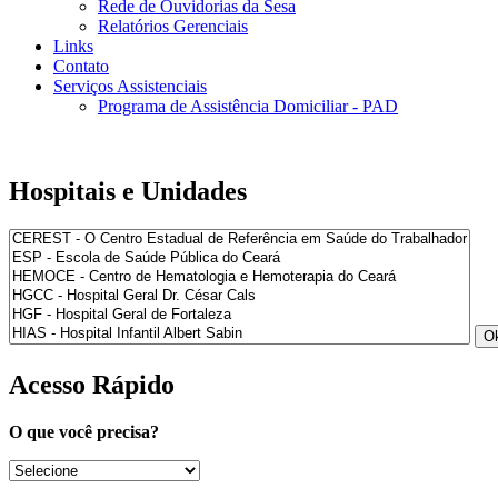
Rede de Ouvidorias da Sesa
Relatórios Gerenciais
Links
Contato
Serviços Assistenciais
Programa de Assistência Domiciliar - PAD
Hospitais e Unidades
Acesso Rápido
O que você precisa?