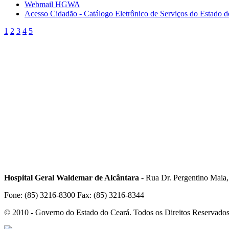
Webmail HGWA
Acesso Cidadão - Catálogo Eletrônico de Serviços do Estado 
1
2
3
4
5
Hospital Geral Waldemar de Alcântara
- Rua Dr. Pergentino Maia
Fone: (85) 3216-8300 Fax: (85) 3216-8344
© 2010 - Governo do Estado do Ceará. Todos os Direitos Reservado