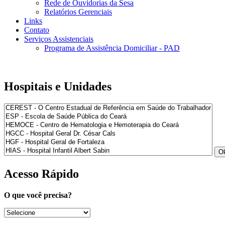
Rede de Ouvidorias da Sesa
Relatórios Gerenciais
Links
Contato
Serviços Assistenciais
Programa de Assistência Domiciliar - PAD
Hospitais e Unidades
Acesso Rápido
O que você precisa?