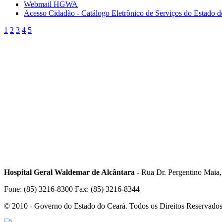
Webmail HGWA
Acesso Cidadão - Catálogo Eletrônico de Serviços do Estado 
1
2
3
4
5
Hospital Geral Waldemar de Alcântara
- Rua Dr. Pergentino Maia
Fone: (85) 3216-8300 Fax: (85) 3216-8344
© 2010 - Governo do Estado do Ceará. Todos os Direitos Reservado