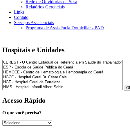
Rede de Ouvidorias da Sesa
Relatórios Gerenciais
Links
Contato
Serviços Assistenciais
Programa de Assistência Domiciliar - PAD
Hospitais e Unidades
Acesso Rápido
O que você precisa?