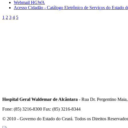
Webmail HGWA
Acesso Cidadão - Catálogo Eletrônico de Serviços do Estado 
1
2
3
4
5
Hospital Geral Waldemar de Alcântara
- Rua Dr. Pergentino Maia
Fone: (85) 3216-8300 Fax: (85) 3216-8344
© 2010 - Governo do Estado do Ceará. Todos os Direitos Reservado