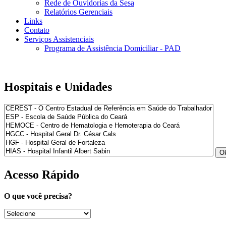
Rede de Ouvidorias da Sesa
Relatórios Gerenciais
Links
Contato
Serviços Assistenciais
Programa de Assistência Domiciliar - PAD
Hospitais e Unidades
Acesso Rápido
O que você precisa?