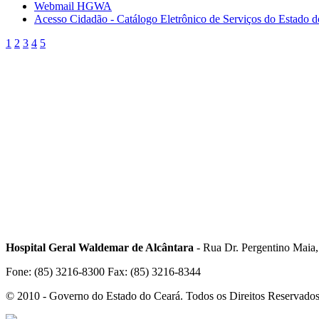
Webmail HGWA
Acesso Cidadão - Catálogo Eletrônico de Serviços do Estado 
1
2
3
4
5
Hospital Geral Waldemar de Alcântara
- Rua Dr. Pergentino Maia
Fone: (85) 3216-8300 Fax: (85) 3216-8344
© 2010 - Governo do Estado do Ceará. Todos os Direitos Reservado