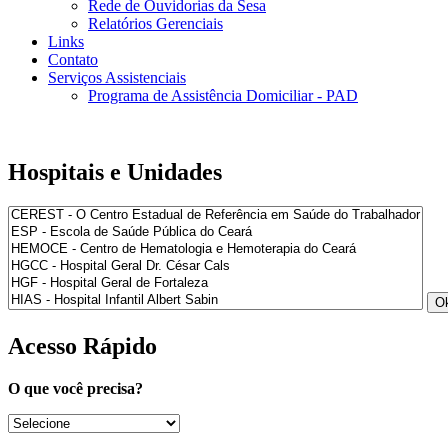
Rede de Ouvidorias da Sesa
Relatórios Gerenciais
Links
Contato
Serviços Assistenciais
Programa de Assistência Domiciliar - PAD
Hospitais e Unidades
Acesso Rápido
O que você precisa?