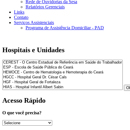
Rede de Ouvidorias da Sesa
Relatórios Gerenciais
Links
Contato
Serviços Assistenciais
Programa de Assistência Domiciliar - PAD
Hospitais e Unidades
Acesso Rápido
O que você precisa?