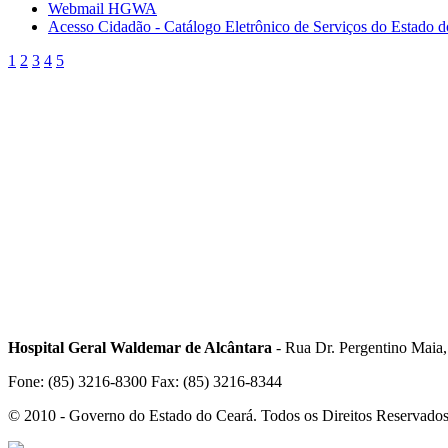
Webmail HGWA
Acesso Cidadão - Catálogo Eletrônico de Serviços do Estado 
1
2
3
4
5
Hospital Geral Waldemar de Alcântara
- Rua Dr. Pergentino Maia
Fone: (85) 3216-8300 Fax: (85) 3216-8344
© 2010 - Governo do Estado do Ceará. Todos os Direitos Reservado