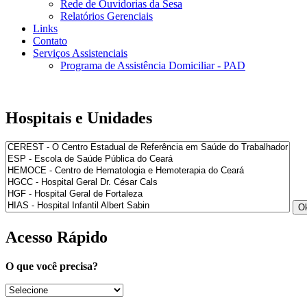
Rede de Ouvidorias da Sesa
Relatórios Gerenciais
Links
Contato
Serviços Assistenciais
Programa de Assistência Domiciliar - PAD
Hospitais e Unidades
Acesso Rápido
O que você precisa?