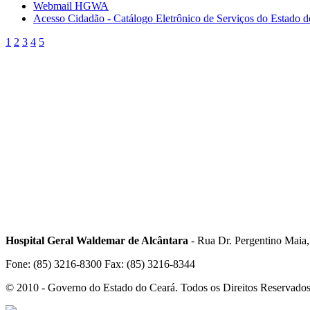
Webmail HGWA
Acesso Cidadão - Catálogo Eletrônico de Serviços do Estado 
1
2
3
4
5
Hospital Geral Waldemar de Alcântara
- Rua Dr. Pergentino Maia
Fone: (85) 3216-8300 Fax: (85) 3216-8344
© 2010 - Governo do Estado do Ceará. Todos os Direitos Reservado