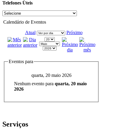
Telefones Ùteis
Calendário de Eventos
Atual
Próximo
Eventos para
quarta, 20 maio 2026
Nenhum evento para
quarta, 20 maio
2026
Serviços