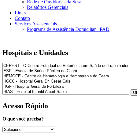
Rede de Ouvidorias da Sesa
Relatórios Gerenciais
Links
Contato
Serviços Assistenciais
Programa de Assistência Domiciliar - PAD
Hospitais e Unidades
Acesso Rápido
O que você precisa?