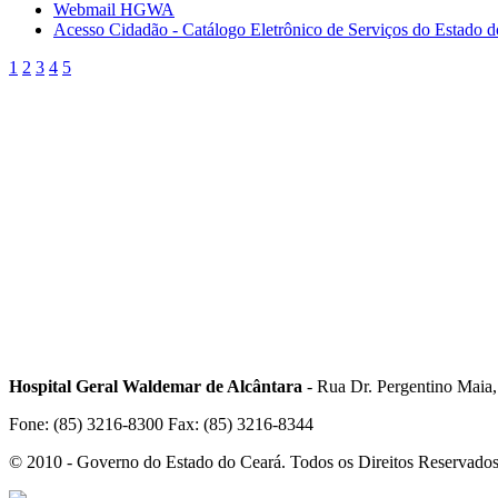
Webmail HGWA
Acesso Cidadão - Catálogo Eletrônico de Serviços do Estado 
1
2
3
4
5
Hospital Geral Waldemar de Alcântara
- Rua Dr. Pergentino Maia
Fone: (85) 3216-8300 Fax: (85) 3216-8344
© 2010 - Governo do Estado do Ceará. Todos os Direitos Reservado