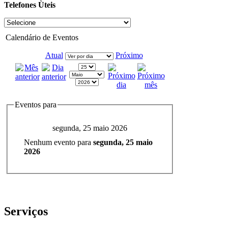
Telefones Ùteis
Calendário de Eventos
Atual
Próximo
Eventos para
segunda, 25 maio 2026
Nenhum evento para
segunda, 25 maio
2026
Serviços