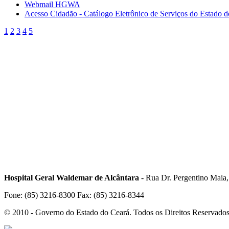
Webmail HGWA
Acesso Cidadão - Catálogo Eletrônico de Serviços do Estado 
1
2
3
4
5
Hospital Geral Waldemar de Alcântara
- Rua Dr. Pergentino Maia
Fone: (85) 3216-8300 Fax: (85) 3216-8344
© 2010 - Governo do Estado do Ceará. Todos os Direitos Reservado