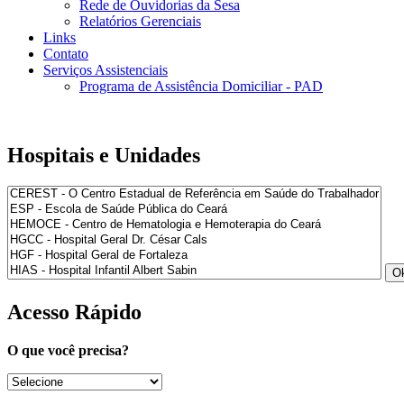
Rede de Ouvidorias da Sesa
Relatórios Gerenciais
Links
Contato
Serviços Assistenciais
Programa de Assistência Domiciliar - PAD
Hospitais e Unidades
Acesso Rápido
O que você precisa?