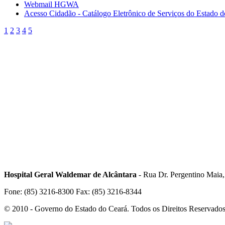
Webmail HGWA
Acesso Cidadão - Catálogo Eletrônico de Serviços do Estado 
1
2
3
4
5
Hospital Geral Waldemar de Alcântara
- Rua Dr. Pergentino Maia
Fone: (85) 3216-8300 Fax: (85) 3216-8344
© 2010 - Governo do Estado do Ceará. Todos os Direitos Reservado