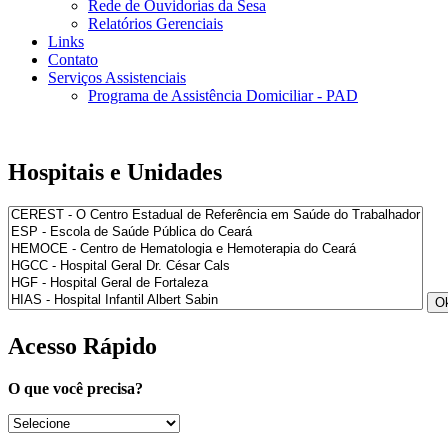
Rede de Ouvidorias da Sesa
Relatórios Gerenciais
Links
Contato
Serviços Assistenciais
Programa de Assistência Domiciliar - PAD
Hospitais e Unidades
Acesso Rápido
O que você precisa?