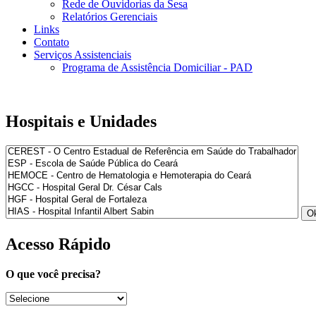
Rede de Ouvidorias da Sesa
Relatórios Gerenciais
Links
Contato
Serviços Assistenciais
Programa de Assistência Domiciliar - PAD
Hospitais e Unidades
Acesso Rápido
O que você precisa?