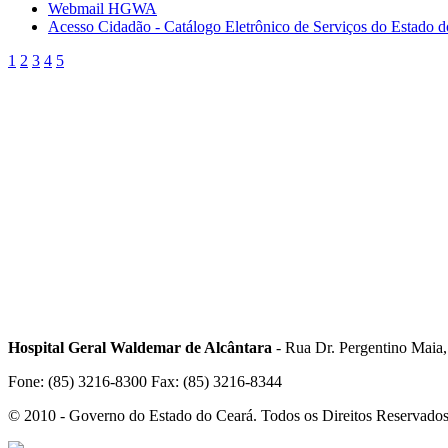
Webmail HGWA
Acesso Cidadão - Catálogo Eletrônico de Serviços do Estado 
1
2
3
4
5
Hospital Geral Waldemar de Alcântara
- Rua Dr. Pergentino Maia
Fone: (85) 3216-8300 Fax: (85) 3216-8344
© 2010 - Governo do Estado do Ceará. Todos os Direitos Reservado