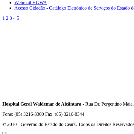
Webmail HGWA
Acesso Cidadão - Catálogo Eletrônico de Serviços do Estado 
1
2
3
4
5
Hospital Geral Waldemar de Alcântara
- Rua Dr. Pergentino Maia
Fone: (85) 3216-8300 Fax: (85) 3216-8344
© 2010 - Governo do Estado do Ceará. Todos os Direitos Reservado