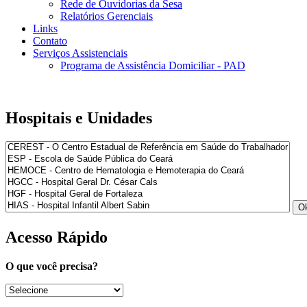
Rede de Ouvidorias da Sesa
Relatórios Gerenciais
Links
Contato
Serviços Assistenciais
Programa de Assistência Domiciliar - PAD
Hospitais e Unidades
Acesso Rápido
O que você precisa?