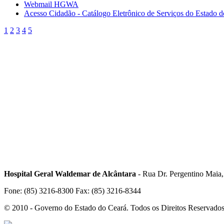
Webmail HGWA
Acesso Cidadão - Catálogo Eletrônico de Serviços do Estado 
1
2
3
4
5
Hospital Geral Waldemar de Alcântara
- Rua Dr. Pergentino Maia
Fone: (85) 3216-8300 Fax: (85) 3216-8344
© 2010 - Governo do Estado do Ceará. Todos os Direitos Reservado