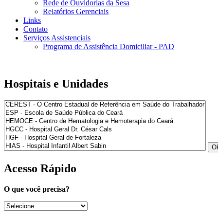
Rede de Ouvidorias da Sesa
Relatórios Gerenciais
Links
Contato
Serviços Assistenciais
Programa de Assistência Domiciliar - PAD
Hospitais e Unidades
Acesso Rápido
O que você precisa?