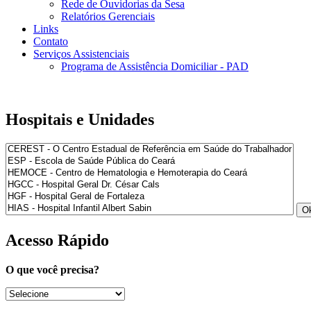
Rede de Ouvidorias da Sesa
Relatórios Gerenciais
Links
Contato
Serviços Assistenciais
Programa de Assistência Domiciliar - PAD
Hospitais e Unidades
Acesso Rápido
O que você precisa?