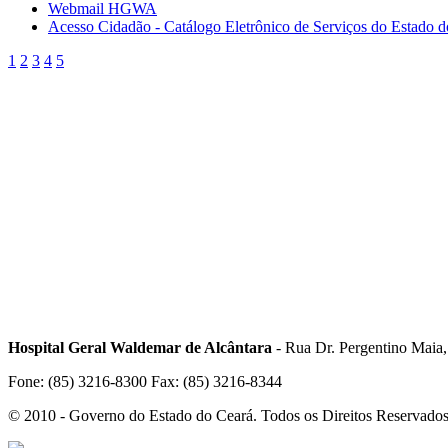
Webmail HGWA
Acesso Cidadão - Catálogo Eletrônico de Serviços do Estado 
1
2
3
4
5
Hospital Geral Waldemar de Alcântara
- Rua Dr. Pergentino Maia
Fone: (85) 3216-8300 Fax: (85) 3216-8344
© 2010 - Governo do Estado do Ceará. Todos os Direitos Reservado