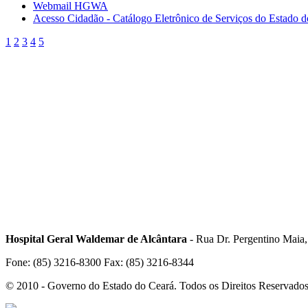
Webmail HGWA
Acesso Cidadão - Catálogo Eletrônico de Serviços do Estado 
1
2
3
4
5
Hospital Geral Waldemar de Alcântara
- Rua Dr. Pergentino Maia
Fone: (85) 3216-8300 Fax: (85) 3216-8344
© 2010 - Governo do Estado do Ceará. Todos os Direitos Reservado